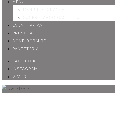
MENU
MENU RISTORANTE
SCOPRI LARGO CASTELLO
EVENTI PRIVATI
PRENOTA
DOVE DORMIRE
PANETTERIA
FACEBOOK
INSTAGRAM
VIMEO
ESPERIENZE E SAPORI
D'ENTROTERRA