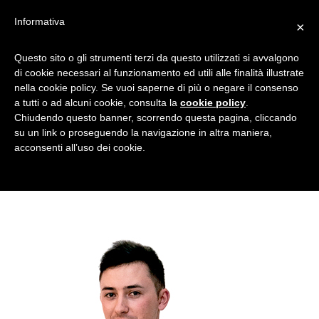
Informativa
×
Questo sito o gli strumenti terzi da questo utilizzati si avvalgono
di cookie necessari al funzionamento ed utili alle finalità illustrate
nella cookie policy. Se vuoi saperne di più o negare il consenso
Percorso d’entroterra del 1
a tutti o ad alcuni cookie, consulta la
cookie policy
.
novembre 2015
Chiudendo questo banner, scorrendo questa pagina, cliccando
su un link o proseguendo la navigazione in altra maniera,
acconsenti all’uso dei cookie.