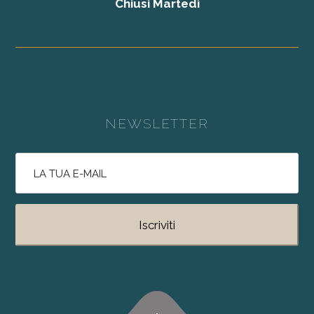
Chiusi Martedì
NEWSLETTER