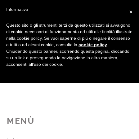
Informativa
×
Questo sito o gli strumenti terzi da questo utilizzati si avvalgono
di cookie necessari al funzionamento ed utili alle finalità illustrate
nella cookie policy. Se vuoi saperne di più o negare il consenso
San Valentino 2016 – pranzo
a tutti o ad alcuni cookie, consulta la
cookie policy
.
& cena….
Chiudendo questo banner, scorrendo questa pagina, cliccando
su un link o proseguendo la navigazione in altra maniera,
acconsenti all’uso dei cookie.
MENÙ