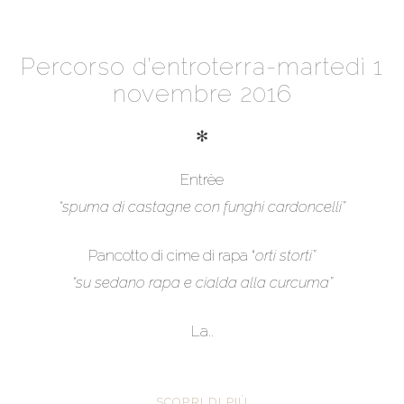
Percorso d’entroterra-martedì 1
novembre 2016
✻
Entrèe
“spuma di castagne con funghi cardoncelli”
Pancotto di cime di rapa “
orti storti”
“su sedano rapa e cialda alla curcuma”
La..
SCOPRI DI PIÙ