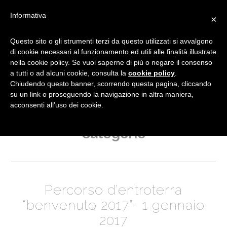
Informativa
×
Questo sito o gli strumenti terzi da questo utilizzati si avvalgono
di cookie necessari al funzionamento ed utili alle finalità illustrate
nella cookie policy. Se vuoi saperne di più o negare il consenso
a tutti o ad alcuni cookie, consulta la
cookie policy
.
Chiudendo questo banner, scorrendo questa pagina, cliccando
NEWS
su un link o proseguendo la navigazione in altra maniera,
acconsenti all’uso dei cookie.
Categorie
Percorso d’entroterra
“benvenuto 2017”- 1 gennaio
2017