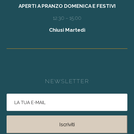
APERTI A PRANZO DOMENICA E FESTIVI
12.30 – 15.00
Chiusi Martedì
NEWSLETTER