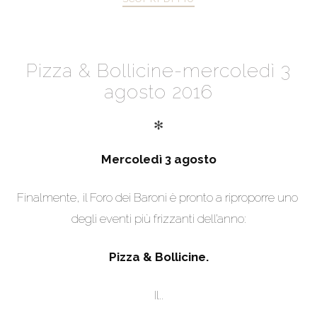
Pizza & Bollicine-mercoledì 3
agosto 2016
✻
Mercoledì 3 agosto
Finalmente, il Foro dei Baroni è pronto a riproporre uno
degli eventi più frizzanti dell’anno:
Pizza & Bollicine.
Il..